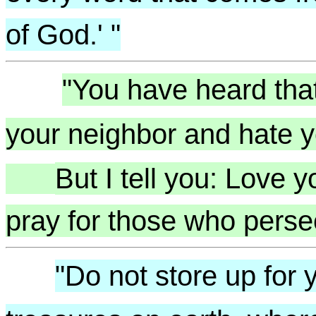
of God.' "
"You have heard that
your neighbor and hate y
But I tell you: Love
pray for those who perse
"Do not store up for 