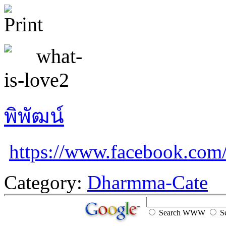
พิพัฒน์
https://www.facebook.co
Category:
Dharmma-Cate
Search WWW
Se