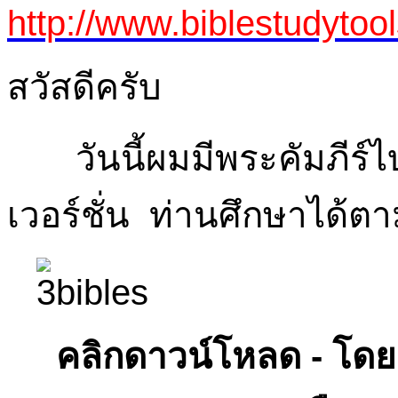
http://www.biblestudytoo
สวัสดีครับ
วันนี้ผมมีพระคัมภีร์ไบ
เวอร์ชั่น ท่านศึกษาได้ต
คลิกดาวน์โหลด - โดยค