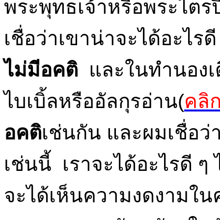
พระพุทธเจ้าหรือพระไตรป
เชื่อว่าเขาน่าจะได้อะไรดี
ไม่มีอคติ
และในทำนองเดียว
ไบเบิ้ลหรืออัลกุรอ่าน(
คลิ
อคติ
เช่นกัน และผมเชื่อว
เช่นนี้ เราจะได้อะไรดี 
จะได้เห็นความงดงามใน