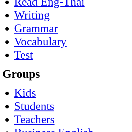
Read Eng-Thai
Writing
Grammar
Vocabulary
Test
Groups
Kids
Students
Teachers