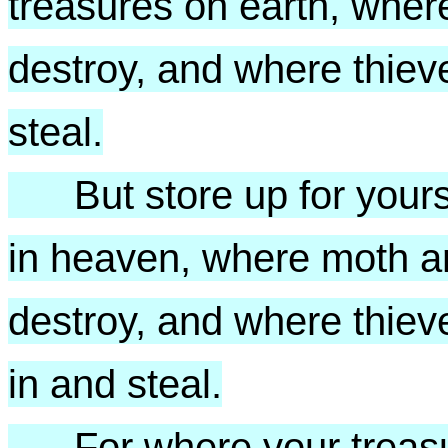
treasures on earth, wher
destroy, and where thiev
steal.
But store up for yours
in heaven, where moth an
destroy, and where thiev
in and steal.
For where your treasur