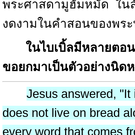
พระศาสดามูฮัมหมัด ในลั
งดงามในคำสอนของพระพ
ในไบเบิ้ลมีหลายตอน
ขอยกมาเป็นตัวอย่างนิดหน
Jesus answered, "It 
does not live on bread al
every word that comes f