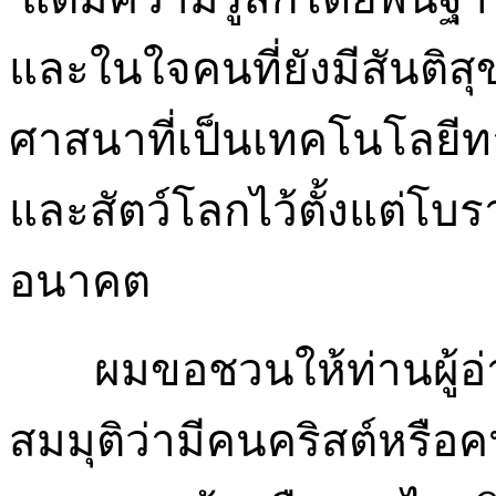
และในใจคนที่ยังมีสันติ
ศาสนาที่เป็นเทคโนโลยีท
และสัตว์โลกไว้ตั้งแต่โ
อนาคต
ผมขอชวนให้ท่านผู้อ่า
สมมุติว่ามีคนคริสต์หรื