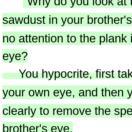
"Why do you look at 
sawdust in your brother'
no attention to the plank
eye?
You hypocrite, first tak
your own eye, and then y
clearly to remove the sp
brother's eye.