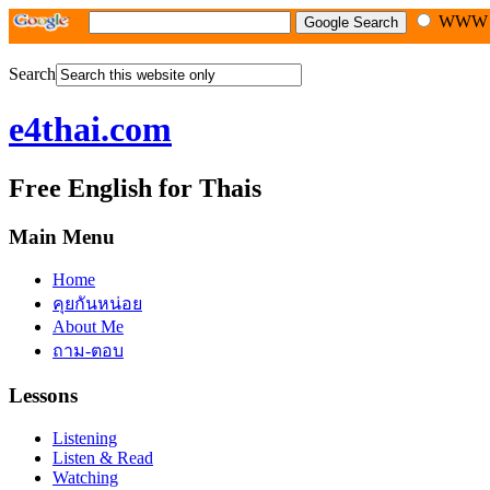
WW
Search
e4thai.com
Free English for Thais
Main Menu
Home
คุยกันหน่อย
About Me
ถาม-ตอบ
Lessons
Listening
Listen & Read
Watching