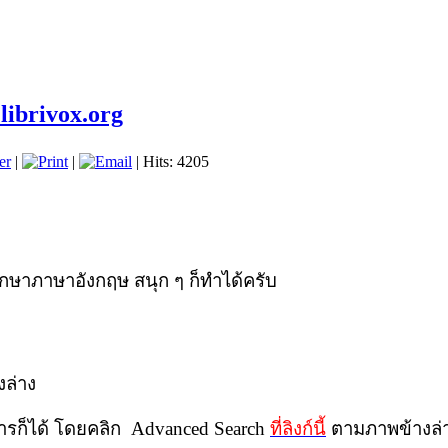
 librivox.org
er
|
|
| Hits: 4205
พื่อศึกษาภาษาอังกฤษ สนุก ๆ ก็ทำได้ครับ
งล่าง
การก็ได้ โดยคลิก
Advanced Search
ที่ลิงก์นี้
ตามภาพข้างล่