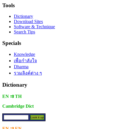
Tools
Dictionary
Download Sites
Software & Technique
Search Tips
Specials
Knowledge
เพื่อกำลังใจ
Dharma
รวมลิงค์ต่าง ๆ
Dictionary
EN ⇉ TH
Cambridge Dict
EN ⇉ EN