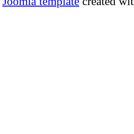
Joomla template
created wit