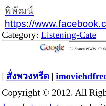
พิพัฒน์
https://www.facebook
Category:
Listening-Cate
Search WWW
Se
|
สั่งพวงหรีด
|
imoviehdfre
Copyright © 2012. All Righ