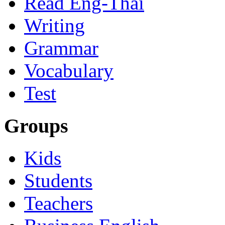
Read Eng-Thai
Writing
Grammar
Vocabulary
Test
Groups
Kids
Students
Teachers