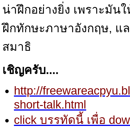
น่าฝึกอย่างยิ่ง เพราะมัน
ฝึกทักษะภาษาอังกฤษ, และ
สมาธิ
เชิญครับ....
http://freewareacpyu.b
short-talk.html
click บรรทัดนี้ เพื่อ d