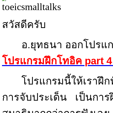
สวัสดีครับ
อ.ยุทธนา ออกโปรแกรม
โปรแกรมฝึกโทอิค part 4
โปรแกรมนี้ให้เราฝึกฟ
การจับประเด็น เป็นการฝึก