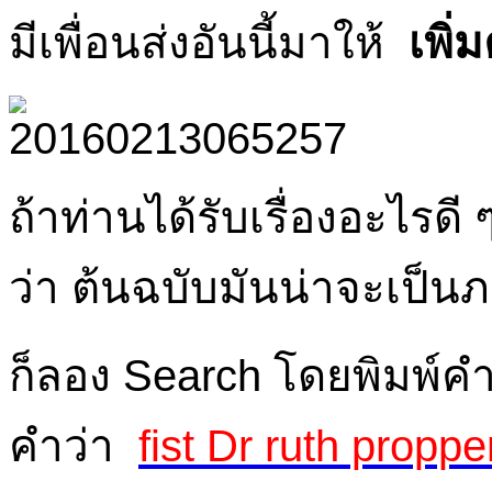
มีเพื่อนส่งอันนี้มาให้
เพิ
ถ้าท่านได้รับเรื่องอะไรดี 
ว่า ต้นฉบับมันน่าจะเป็น
ก็ลอง Search โดยพิมพ์คำส
คำว่า
fist Dr ruth proppe