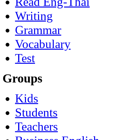
Read Eng-Thai
Writing
Grammar
Vocabulary
Test
Groups
Kids
Students
Teachers