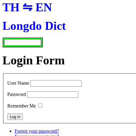
TH ⇋ EN
Longdo Dict
Login Form
User Name
Password
Remember Me
Forgot your password?