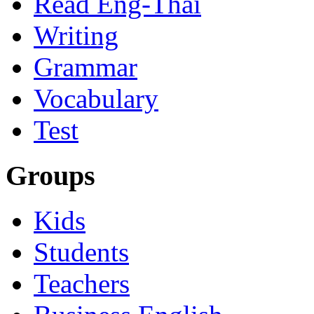
Read Eng-Thai
Writing
Grammar
Vocabulary
Test
Groups
Kids
Students
Teachers