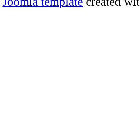
Joomla template
created wit