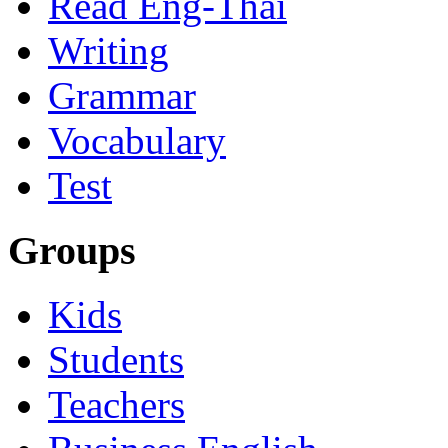
Read Eng-Thai
Writing
Grammar
Vocabulary
Test
Groups
Kids
Students
Teachers