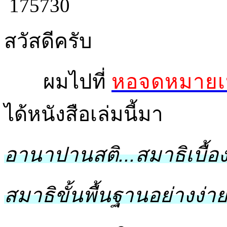
สวัสดีครับ
ผมไปที่
หอจดหมายเห
ได้หนังสือเล่มนี้มา
อานาปานสติ...สมาธิเบื้อ
สมาธิขั้นพื้นฐานอย่างง่า