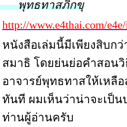
- พุทธทาสภิกขุ
http://www.e4thai.com/e4e/
หนังสือเล่ม
นี้มีเพียงสิบก
สมาธิ โดยย่นย่อคำสอนว
อาจารย์พุทธทาสให้เหลือสั้
ทันที ผมเห็นว่าน่าจะเป็
ท่านผู้อ่านครับ