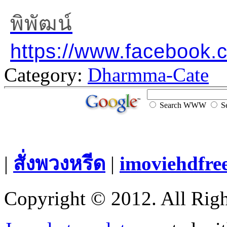
พิพัฒน์
https://www.facebook
Category:
Dharmma-Cate
Search WWW
Se
|
สั่งพวงหรีด
|
imoviehdfre
Copyright © 2012. All Righ