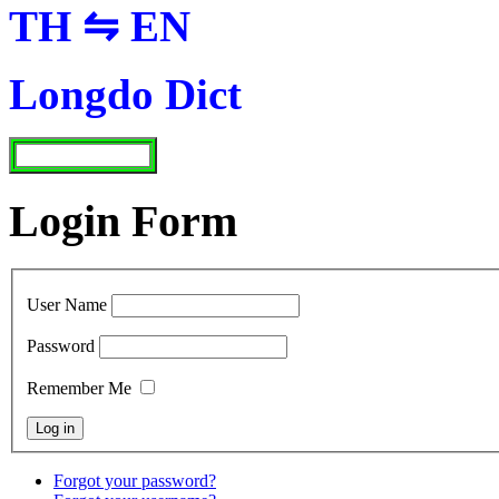
TH ⇋ EN
Longdo Dict
Login Form
User Name
Password
Remember Me
Forgot your password?