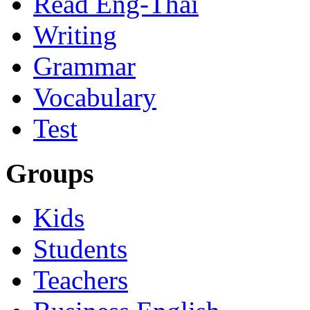
Read Eng-Thai
Writing
Grammar
Vocabulary
Test
Groups
Kids
Students
Teachers