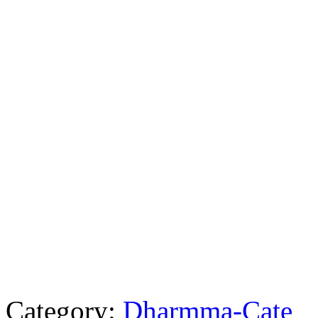
Category:
Dharmma-Cate