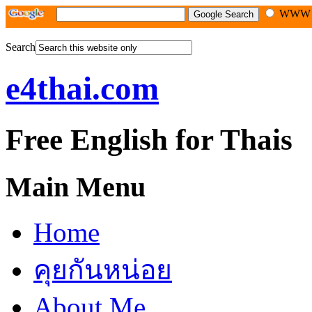
WW
Search
e4thai.com
Free English for Thais
Main Menu
Home
คุยกันหน่อย
About Me