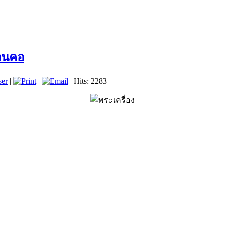
ขวนคอ
ser
|
|
| Hits: 2283