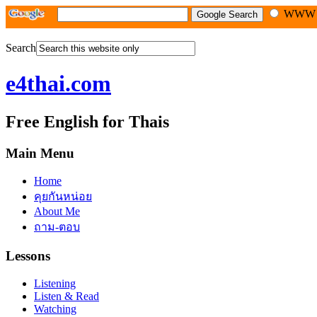
WW
Search
e4thai.com
Free English for Thais
Main Menu
Home
คุยกันหน่อย
About Me
ถาม-ตอบ
Lessons
Listening
Listen & Read
Watching