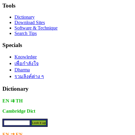
Tools
Dictionary
Download Sites
Software & Technique
Search Tips
Specials
Knowledge
เพื่อกำลังใจ
Dharma
รวมลิงค์ต่าง ๆ
Dictionary
EN ⇉ TH
Cambridge Dict
EN ⇉ EN