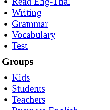
Read Eng-Thai
Writing
Grammar
Vocabulary
Test
Groups
Kids
Students
Teachers