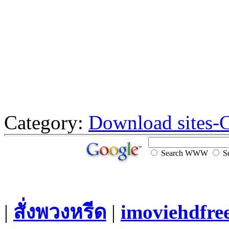
Category:
Download sites-
Search WWW
Se
|
สั่งพวงหรีด
|
imoviehdfre