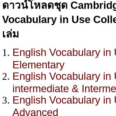
ดาวน์โหลดชุด Cambridg
Vocabulary in Use Coll
เล่ม
English Vocabulary in
Elementary
English Vocabulary in
intermediate & Interme
English Vocabulary in
Advanced