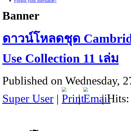
Forgot your username?
Banner
ดาวน์โหลดชุด Cambridg
Use Collection 11 เล่ม
Published on Wednesday, 2
Super User
|
|
| Hits