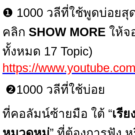
❶ 1000 วลีที่ใช้พูดบ่อยส
คลิก
SHOW MORE
ให้จอ
ทั้งหมด 17 Topic)
https://www.youtube.c
❷1000 วลีที่ใช้บ่อย
ที่คอลัมน์ซ้ายมือ ใต้ “
เรี
หมวดหมู่
” ที่ต้องการฟัง หร