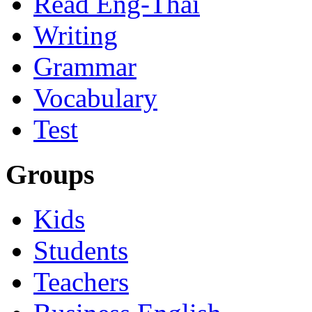
Read Eng-Thai
Writing
Grammar
Vocabulary
Test
Groups
Kids
Students
Teachers