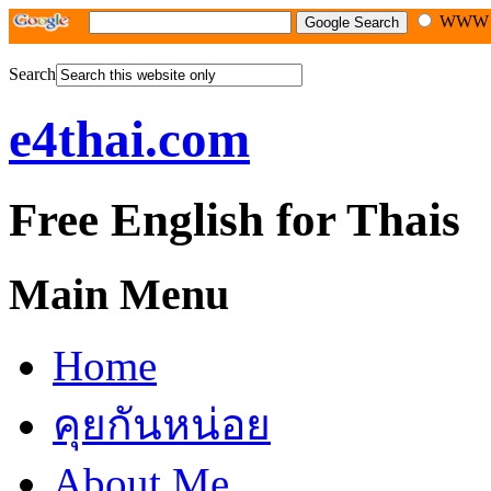
WW
Search
e4thai.com
Free English for Thais
Main Menu
Home
คุยกันหน่อย
About Me