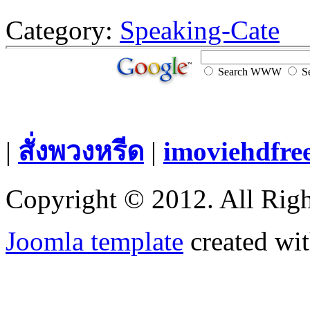
Category:
Speaking-Cate
Search WWW
Se
|
สั่งพวงหรีด
|
imoviehdfre
Copyright © 2012. All Righ
Joomla template
created wit