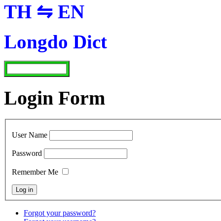
TH ⇋ EN
Longdo Dict
Login Form
User Name
Password
Remember Me
Forgot your password?