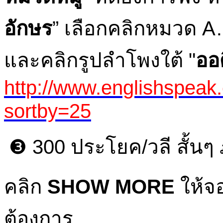
อักษร
” เลือกคลิกหมวด
และคลิกรูปลำโพงใต้ "
ออด
http://www.englishspeak
sortby=25
❸ 300 ประโยค/วลี สั้นๆ
คลิก
SHOW MORE
ให้จ
ต้องการ