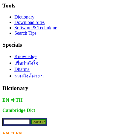
Tools
Dictionary
Download Sites
Software & Technique
Search Tips
Specials
Knowledge
เพื่อกำลังใจ
Dharma
รวมลิงค์ต่าง ๆ
Dictionary
EN ⇉ TH
Cambridge Dict
EN ⇉ EN