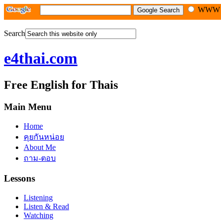
WW
Search
e4thai.com
Free English for Thais
Main Menu
Home
คุยกันหน่อย
About Me
ถาม-ตอบ
Lessons
Listening
Listen & Read
Watching