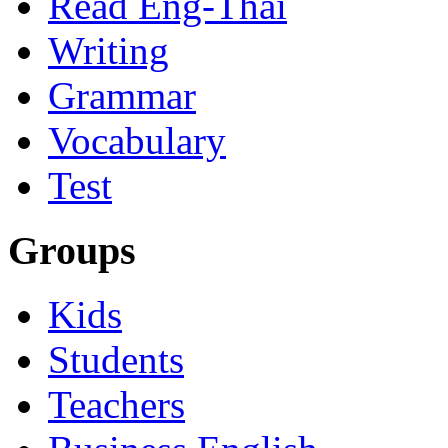
Read Eng-Thai
Writing
Grammar
Vocabulary
Test
Groups
Kids
Students
Teachers