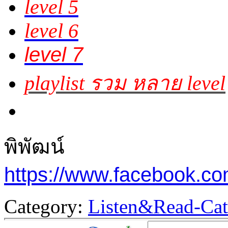
level 5
level 6
level 7
playlist รวม หลาย level
พิพัฒน์
https://www.facebook.c
Category:
Listen&Read-Cat