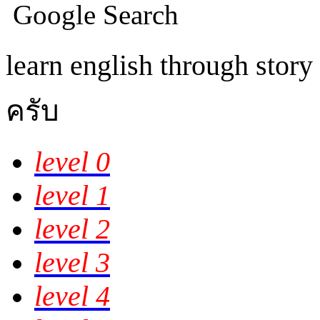
learn english through sto
ครับ
level 0
level 1
level 2
level 3
level 4