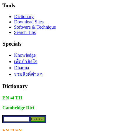
Tools
Dictionary
Download Sites
Software & Technique
Search Tips
Specials
Knowledge
เพื่อกำลังใจ
Dharma
รวมลิงค์ต่าง ๆ
Dictionary
EN ⇉ TH
Cambridge Dict
EN ⇉ EN