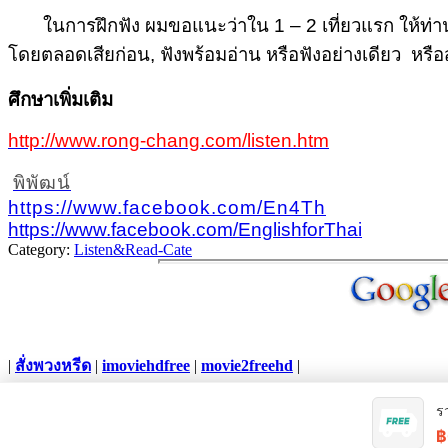
ในการฝึกฟัง ผมขอแนะว่าใน 1 – 2 เที่ยวแรก ให้ท่านฟัง
โดยตลอดเสียก่อน, ฟังพร้อมอ่าน หรือฟังอย่างเดียว หรื
ศึกษาเพิ่มเติม
http://www.rong-chang.com/listen.htm
พิพัฒน์
https://www.facebook.com/En4Th
https://www.facebook.com/EnglishforThai
Category:
Listen&Read-Cate
|
สั่งพวงหรีด
|
imoviehdfree
|
movie2freehd
|
Copyright © 2012. All Rights Reserved.
ร
฿
Joomla template
created with Artisteer.