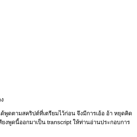
อง
ดตามสคริปต์ที่เตรียมไว้ก่อน จึงมีการเอ้อ อ้า หยุดคิด
งพูดนี้ออกมาเป็น transcript ให้ท่านอ่านประกอบการ