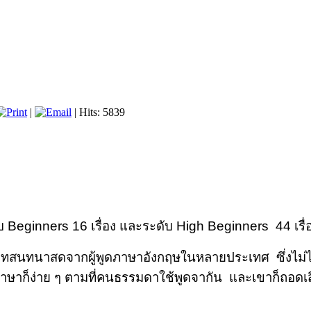
|
| Hits: 5839
บ Begi
nners 16 เรื่อง และระดับ High Beginners 44 เรื่
นบทสนทนาสดจากผู้พูดภาษาอังกฤษในหลายประเทศ ซึ่งไม่ได้พู
าก็ง่าย ๆ ตามที่คนธรรมดาใช้พูดจากัน และเขาก็ถอดเสีย