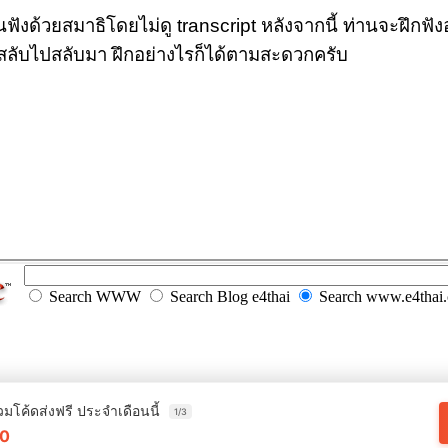
ด้วยสมาธิโดยไม่ดู transcript หลังจากนี้ ท่านจะฝึกฟังอ
อสลับไปสลับมา ฝึกอย่างไรก็ได้ตามสะดวกครับ
Search WWW
Search Blog e4thai
Search www.e4thai
วมโค้ดส่งฟรี ประจำเดือนนี้
1/3
0