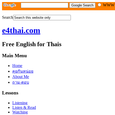
WW
Search
e4thai.com
Free English for Thais
Main Menu
Home
คุยกันหน่อย
About Me
ถาม-ตอบ
Lessons
Listening
Listen & Read
Watching