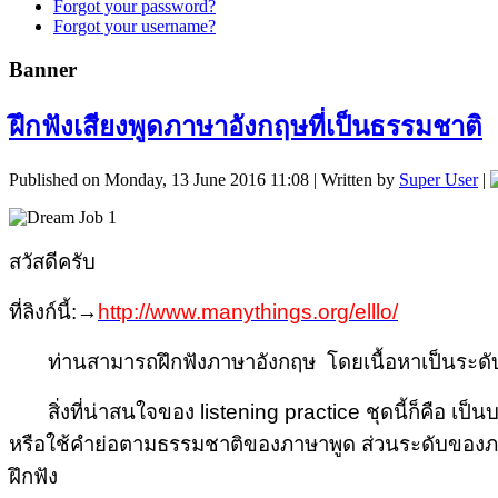
Forgot your password?
Forgot your username?
Banner
ฝึกฟังเสียงพูดภาษาอังกฤษที่เป็นธรรมชาติ
Published on Monday, 13 June 2016 11:08
|
Written by
Super User
|
สวัสดีครับ
ที่ลิงก์นี้:→
http://www.manythings.org/elllo/
ท่านสามารถฝึกฟังภาษาอังกฤษ โดยเนื้อหาเป็นระดั
สิ่งที่น่าสนใจของ listening practice ชุดนี้ก็คือ เป็
หรือใช้คำย่อตามธรรมชาติของภาษาพูด ส่วนระดับของภาษ
ฝึกฟัง