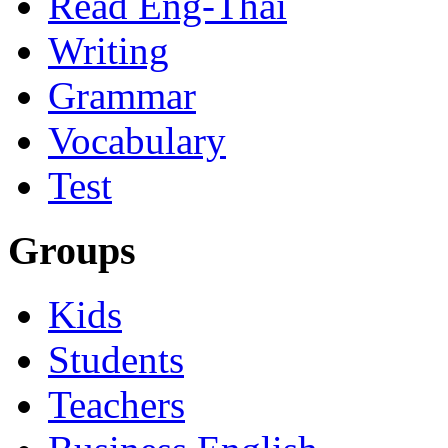
Read Eng-Thai
Writing
Grammar
Vocabulary
Test
Groups
Kids
Students
Teachers