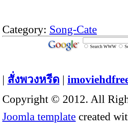
Category:
Song-Cate
Search WWW
Se
|
สั่งพวงหรีด
|
imoviehdfre
Copyright © 2012. All Righ
Joomla template
created wit