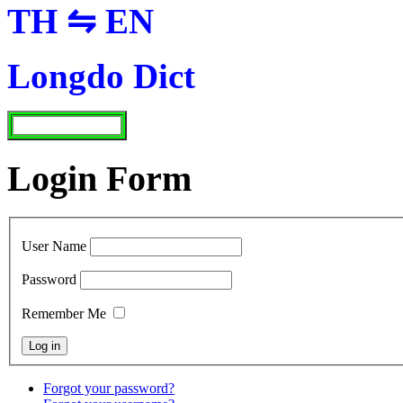
TH ⇋ EN
Longdo Dict
Login Form
User Name
Password
Remember Me
Forgot your password?