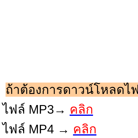
ถ้าต้องการดาวน์โหลดไฟล
ไฟล์ MP3→
คลิก
ไฟล์ MP4 →
คลิก