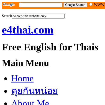
WW
Search
e4thai.com
Free English for Thais
Main Menu
Home
คุยกันหน่อย
About Me