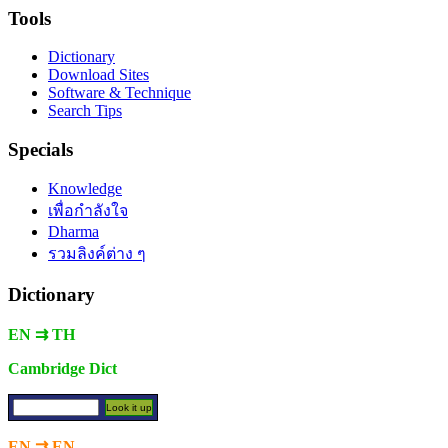
Tools
Dictionary
Download Sites
Software & Technique
Search Tips
Specials
Knowledge
เพื่อกำลังใจ
Dharma
รวมลิงค์ต่าง ๆ
Dictionary
EN ⇉ TH
Cambridge Dict
EN ⇉ EN