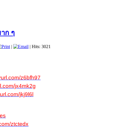
นมาก ๆ
|
| Hits: 3021
inyurl.com/z6bfh97
url.com/jx4mk2g
yurl.com/jkj9l6l
hes
l.com/ztctedx