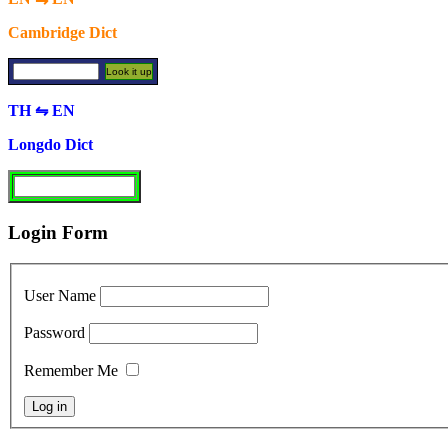
Cambridge Dict
TH ⇋ EN
Longdo Dict
Login Form
User Name
Password
Remember Me