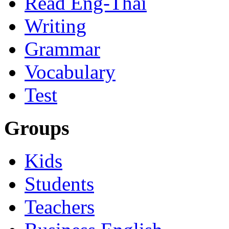
Read Eng-Thai
Writing
Grammar
Vocabulary
Test
Groups
Kids
Students
Teachers