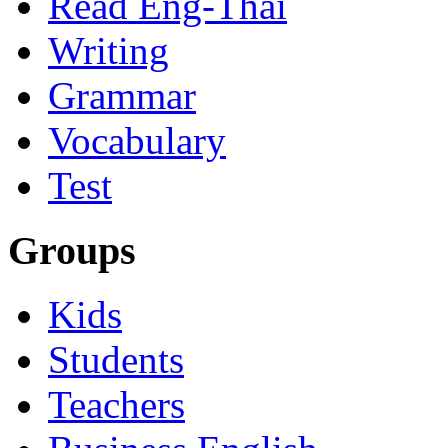
Read Eng-Thai
Writing
Grammar
Vocabulary
Test
Groups
Kids
Students
Teachers