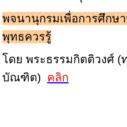
พจนานุกรมเพื่อการศึกษาพ
พุทธควรรู้
โดย พระธรรมกิตติวงศ์ (ท
บัณฑิต)
คลิก