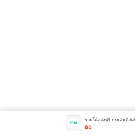
รวมโค้ดส่งฟรี ประจำเดือนน
฿0