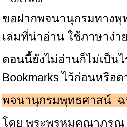
ขอฝากพจนานุกรมทางพุท
เล่มที่น่าอ่าน ใช้ภาษาง่า
ตอนนี้ยังไม่อ่านก็ไม่เป็น
Bookmarks ไว้ก่อนหรือดา
พจนานุกรมพุทธศาสน์ ฉบ
โดย
พระพรหมคุณาภรณ