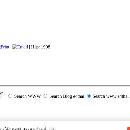
|
| Hits: 1908
Search WWW
Search Blog e4thai
Search www.e4thai
วมโค้ดส่งฟรี ประจำเดือนนี้
1/3