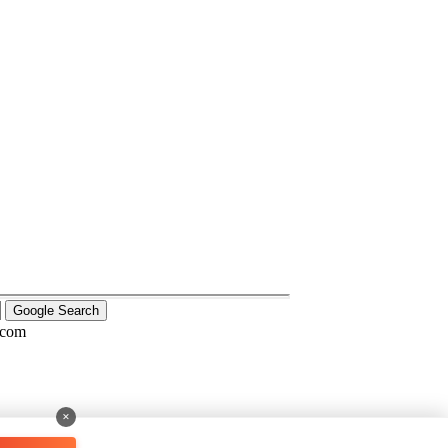
.com
×