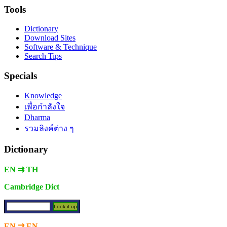
Tools
Dictionary
Download Sites
Software & Technique
Search Tips
Specials
Knowledge
เพื่อกำลังใจ
Dharma
รวมลิงค์ต่าง ๆ
Dictionary
EN ⇉ TH
Cambridge Dict
EN ⇉ EN