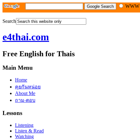
WW
Search
e4thai.com
Free English for Thais
Main Menu
Home
คุยกันหน่อย
About Me
ถาม-ตอบ
Lessons
Listening
Listen & Read
Watching