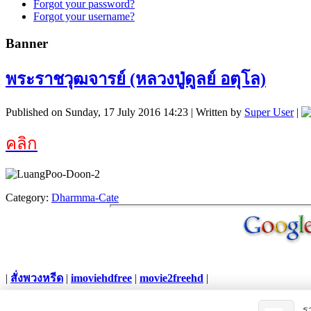
Forgot your password?
Forgot your username?
Banner
พระราชวุฒจารย์ (หลวงปู่ดูลย์ อตุโล)
Published on Sunday, 17 July 2016 14:23
|
Written by
Super User
|
คลิก
Category:
Dharmma-Cate
|
สั่งพวงหรีด
|
imoviehdfree
|
movie2freehd
|
Copyright © 2012. All Rights Reserved.
ร