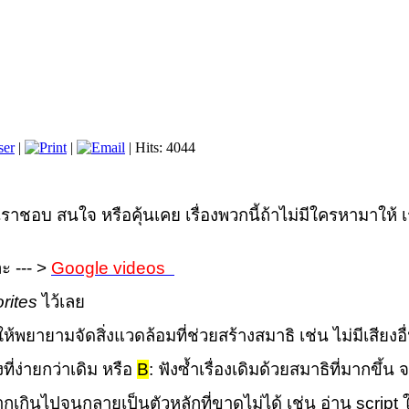
ser
|
|
| Hits: 4044
งที่เราชอบ สนใจ หรือคุ้นเคย เรื่องพวกนี้ถ้าไม่มีใครหามาให
ะ --- >
Google videos
rites
ไว้เลย
 ให้พยายามจัดสิ่งแวดล้อมที่ช่วยสร้างสมาธิ เช่น ไม่มีเสียงอื
ังที่ง่ายกว่าเดิม หรือ
B
: ฟังซ้ำเรื่องเดิมด้วยสมาธิที่มากขึ้น จ
ช้มากเกินไปจนกลายเป็น
ตัวหลัก
ที่ขาดไม่ได้ เช่น อ่าน script