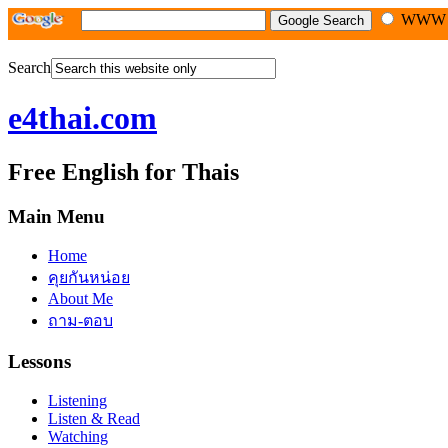
WW
Search
e4thai.com
Free English for Thais
Main Menu
Home
คุยกันหน่อย
About Me
ถาม-ตอบ
Lessons
Listening
Listen & Read
Watching