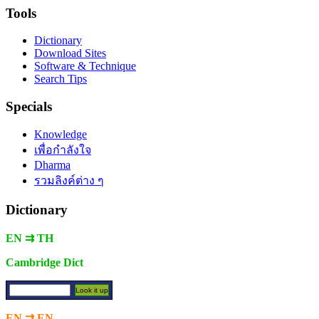
Tools
Dictionary
Download Sites
Software & Technique
Search Tips
Specials
Knowledge
เพื่อกำลังใจ
Dharma
รวมลิงค์ต่าง ๆ
Dictionary
EN ⇉ TH
Cambridge Dict
EN ⇉ EN