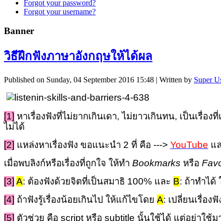
Forgot your password?
Forgot your username?
Banner
วิธีฝึกฟังภาษาอังกฤษให้ได้ผล
Published on Sunday, 04 September 2016 15:48
|
Written by
Super U
[1]
หาเรื่องฟังที่ไม่ยากเกินเดา, ไม่ยาวเกินทน, เป็นเรื่อ
ไม่ได้
[2]
แหล่งหาเรื่องฟัง ขอแนะนำ 2 ที่ คือ --->
YouTube
แล
เมื่อพบลิงก์หรือเรื่องที่ถูกใจ ให้ทำ
Bookmarks
หรือ
Favo
[3]
A
: ต้องฟังด้วยจิตที่เป็นสมาธิ 100% และ
B
: ถ้าทำได้
[4]
ถ้าฟังรู้เรื่องน้อยเกินไป ให้แก้ไขโดย
A
: เปลี่ยนเรื่องฟ
[5]
ตัวช่วย
คือ script หรือ subtitle นั้นใช้ได้ แต่อย่าใ