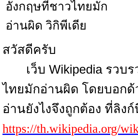
สวัสดีครับ
เว็บ Wikipedia รวบรว
ไทยมักอ่านผิด โดยบอกด้ว
อ่านยังไงจึงถูกต้อง ที่ลิงก์น
https://th.wikipedia.org/