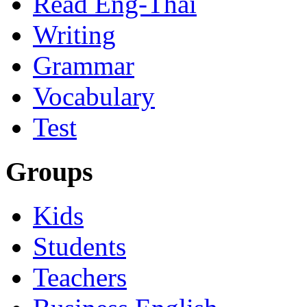
Read Eng-Thai
Writing
Grammar
Vocabulary
Test
Groups
Kids
Students
Teachers