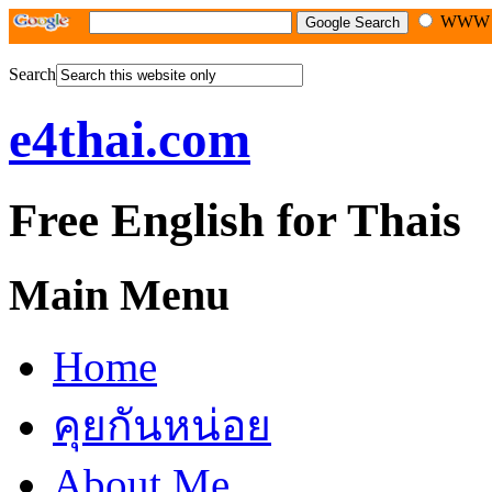
WW
Search
e4thai.com
Free English for Thais
Main Menu
Home
คุยกันหน่อย
About Me