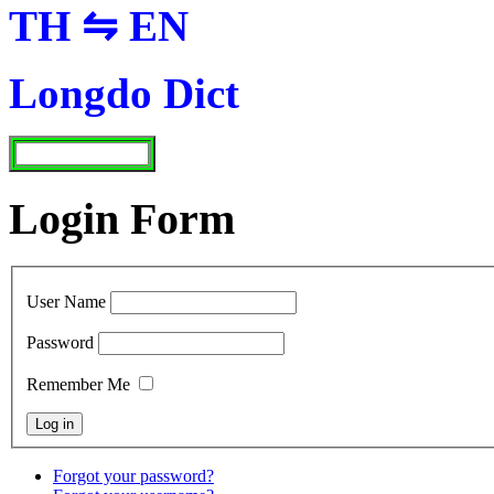
TH ⇋ EN
Longdo Dict
Login Form
User Name
Password
Remember Me
Forgot your password?