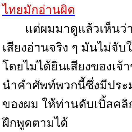
ไทยมักอ่านผิด
แต่ผมมาดูแล้วเห็นว่า เ
เสียงอ่านจริง ๆ มันไม่จั
โดยไม่ได้ยินเสียงของเจ้า
นำคำศัพท์พวกนี้ซึ่งมีปร
ของผม ให้ท่านดับเบิ้ลคลิก
ฝึกพูดตามได้