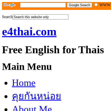
WW
Search
e4thai.com
Free English for Thais
Main Menu
Home
คุยกันหน่อย
About Me