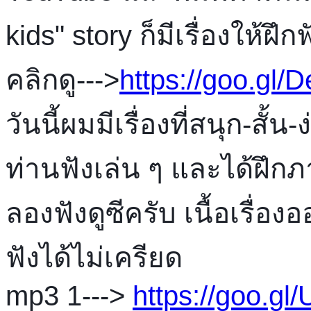
kids" story ก็มีเรื่องให้ฝ
คลิกดู--->
https://goo.gl/
วันนี้ผมมีเรื่องที่สนุก-สั้
ท่านฟังเล่น ๆ และได้ฝึ
ลองฟังดูซีครับ เนื้อเรื่อ
ฟังได้ไม่เครียด
mp3 1---> 
https://goo.g