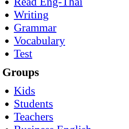
Read Eng-Thai
Writing
Grammar
Vocabulary
Test
Groups
Kids
Students
Teachers