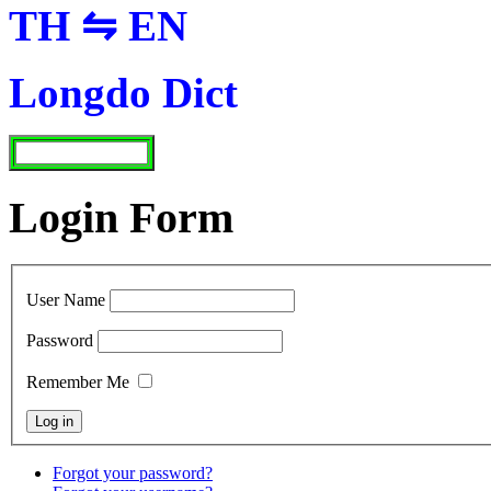
TH ⇋ EN
Longdo Dict
Login Form
User Name
Password
Remember Me
Forgot your password?