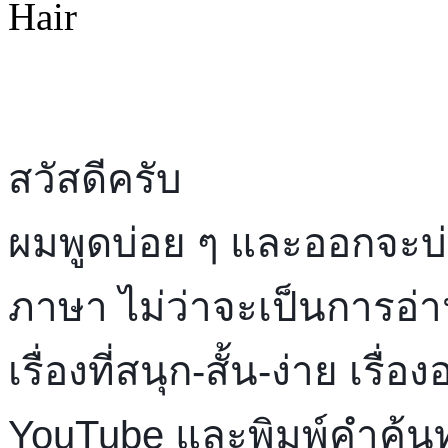
สวัสดีครับ 
ผมพูดบ่อย ๆ และออกจะบ่อ
ภาษา ไม่ว่าจะเป็นการอ่าน-
เรื่องที่สนุก-สั้น-ง่าย เรื่
YouTube และพิมพ์คำค้นทำน