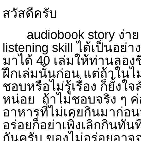
สวัสดีครับ
audiobook story
ง่าย
listening skill
ได้เป็นอย่า
มาได้ 40 เล่มให้ท่านลองช
ฝึกเล่มนั้นก่อน แต่ถ้าในไม
ชอบหรือไม่รู้เรื่อง ก็ยั้ง
หน่อย ถ้าไม่ชอบจริง ๆ ค่
อาหารที่ไม่เคยกินมาก่อ
อร่อยก็อย่าเพิ่งเลิกกินทั
กันครับ ของไม่อร่อยอาจจ