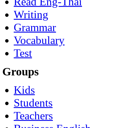
Read Eng-Thai
Writing
Grammar
Vocabulary
Test
Groups
Kids
Students
Teachers