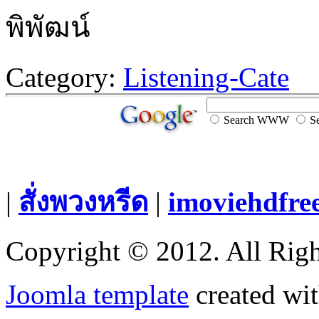
พิพัฒน์
Category:
Listening-Cate
Search WWW
Se
|
สั่งพวงหรีด
|
imoviehdfre
Copyright © 2012. All Righ
Joomla template
created wit