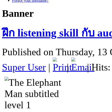
Forgot your username?
Banner
ฝึก listening skill กับ a
Published on Thursday, 13
Super User
|
|
| Hits