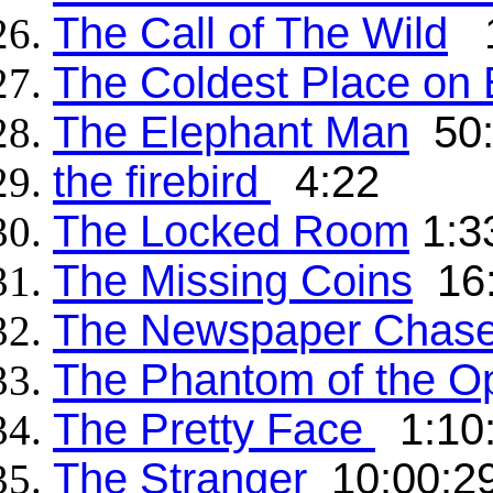
The Call of The Wild
1
The Coldest Place on 
The Elephant Man
50:
the firebird
4:22
The Locked Room
1:3
The Missing Coins
16:
The Newspaper Chas
The Phantom of the O
The Pretty Face
1:10
The Stranger
10:00:2