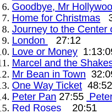
Goodbye, Mr Hollywo
Home for Christmas
3
Journey to the Center 
London
27:12
Love or Money
1:13:0
Marcel and the Shakes
Mr Bean in Town
32:0
One Way Ticket
48:5
Peter Pan
27:55
Pete
Red Roses
20:51