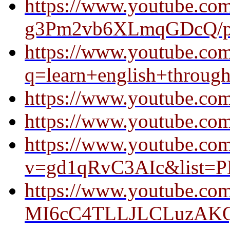
https://www.youtube.co
g3Pm2vb6XLmqGDcQ/pla
https://www.youtube.com
q=learn+english+thro
https://www.youtube.
https://www.youtube.
https://www.youtube.co
v=gd1qRvC3AIc&list
https://www.youtube.co
MI6cC4TLLJLCLuzAK