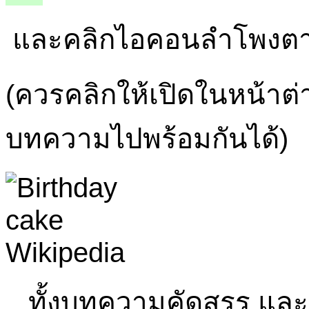
และคลิกไอคอนลำโพงตามร
(ควรคลิกให้เปิดในหน้าต่
บทความไปพร้อมกันได้)
ทั้งบทความคัดสรร และ