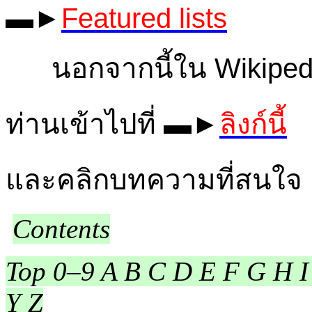
▬►
Featured lists
นอกจากนี้ใน Wikipedia
ท่านเข้าไปที่ ▬►
ลิงก์นี้
และคลิกบทความที่สนใจ
Contents
Top 0–9 A B C D E F G H I
Y Z