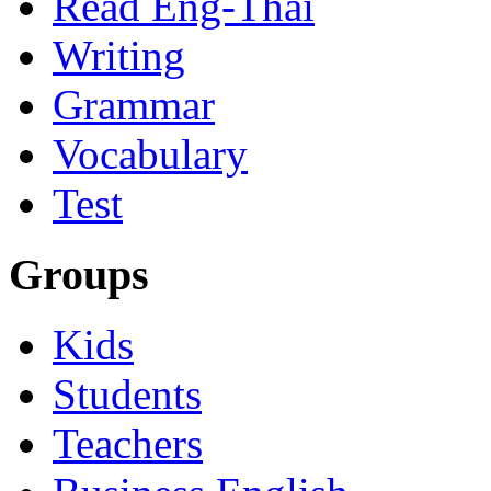
Read Eng-Thai
Writing
Grammar
Vocabulary
Test
Groups
Kids
Students
Teachers