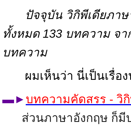
ปัจจุบัน วิกิพีเดียภา
ทั้งหมด 133 บทความ จา
บทความ
ผมเห็นว่า นี่เป็นเรื่อ
▬►
บทความคัดสรร - วิกิ
ส่วนภาษาอังกฤษ ก็มีบ