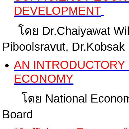
DEVELOPMENT
โดย Dr.Chaiyawat Wibu
Piboolsravut, Dr.Kobsak
AN INTRODUCTORY 
ECONOMY
โดย National Economi
Board