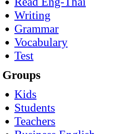
Read Eng-Thai
Writing
Grammar
Vocabulary
Test
Groups
Kids
Students
Teachers