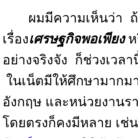
ผมมีความเห็นว่า ถ้า
เรื่อง
เศรษฐกิจพอเพียง
ห
อย่างจริงจัง
ก็ช่วงเวลาน
ในเน็ตมีให้ศึกษามากม
อังกฤษ และหน่วยงานราช
โดยตรงก็คงมีหลาย เช่