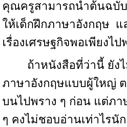
คุณครูสามารถนำต้นฉบับง่
ให้เด็กฝึกภาษาอังกฤษ แล
เรื่องเศรษฐกิจพอเพียงไป
ถ้าหนังสือที่ว่านี้ ยัง
ภาษาอังกฤษแบบผู้ใหญ่ ต
บนไปพราง ๆ ก่อน แต่ภาษา
ๆ คงไม่ชอบอ่านเท่าไรนัก 