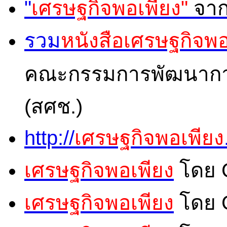
"
เศรษฐกิจพอเพียง"
จาก
รวม
หนังสือเศรษฐกิจพอ
คณะกรรมการพัฒนาการ
(สศช.)
http://
เศรษฐกิจพอเพียง
เศรษฐกิจพอเพียง
โดย 
เศรษฐกิจพอเพียง
โดย 