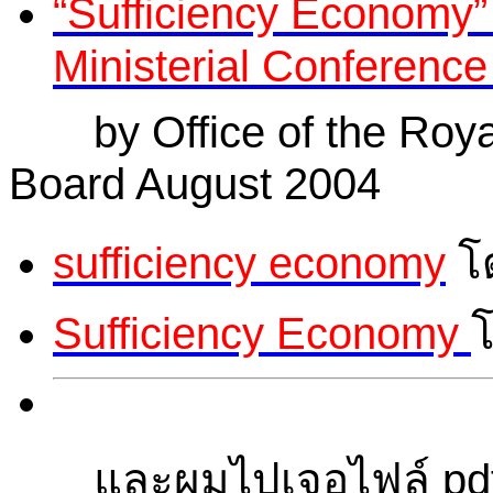
“Sufficiency Economy” 
Ministerial Conferenc
by Office of the Royal
Board August 2004
sufficiency economy
โด
Sufficiency Economy
และผมไปเจอไฟล์ pdf ชุ