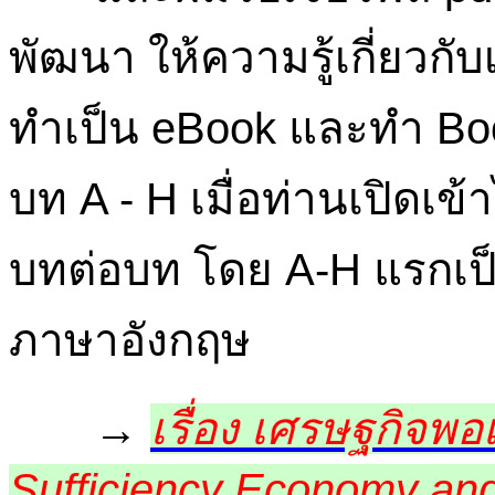
พัฒนา ให้ความรู้เกี่ยวก
ทำเป็น eBook และทำ Book
บท A - H เมื่อท่านเปิดเ
บทต่อบท โดย A-H แรกเป
ภาษาอังกฤษ
→
เรื่อง เศรษฐกิจพ
Sufficiency Economy an