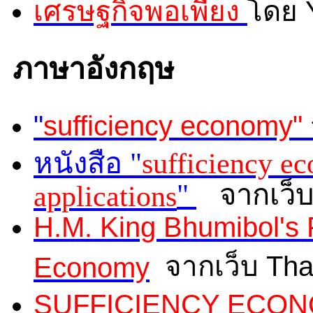
เศรษฐกิจพอเพียง
โดย 
ภาษาอังกฤษ
"
sufficiency economy"
หนังสือ "
sufficiency e
"
จากเว็บ
applications
H.M. King Bhumibol's P
จากเว็บ Th
Economy
SUFFICIENCY ECON