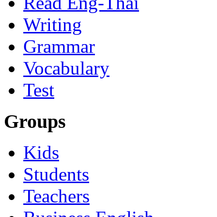
Read Eng-Thai
Writing
Grammar
Vocabulary
Test
Groups
Kids
Students
Teachers