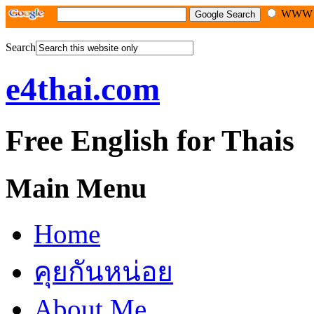
WW
Search
e4thai.com
Free English for Thais
Main Menu
Home
คุยกันหน่อย
About Me