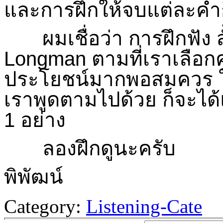
และการฝึกให้จบแต่ละคำก
ผมเชื่อว่า การฝึกฟัง สั้
Longman ตามที่เราเลือกค
ประโยชน์มากพอสมควร ในก
เราพูดตามไปด้วย ก็จะได้แ
1 อย่าง
ลองฝึกดูนะครับ
พิพัฒน์
Category:
Listening-Cate