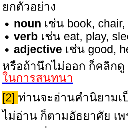
ยกตัวอย่าง
noun
เช่น book, chair, 
verb
เช่น eat, play, sl
adjective
เช่น good, h
หรือถ้านึกไม่ออก ก็คลิก
ในการสนทนา
[2]
ท่านจะอ่านคำนิยามเป็
ไม่อ่าน ก็ตามอัธยาศัย เพ