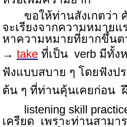
ขอให้ท่านสังเกตว่า ศั
จะเรียงจากความหมายแรกท
หาความหมายที่ยากขึ้นตา
→
take
ที่เป็น
verb มีทั
ฟังแบบสบาย ๆ โดยฟังป
ต้น ๆ ที่ท่านคุ้นเคยก่อน ฝึ
listening skill practic
เครียด เพราะท่านสามารถ