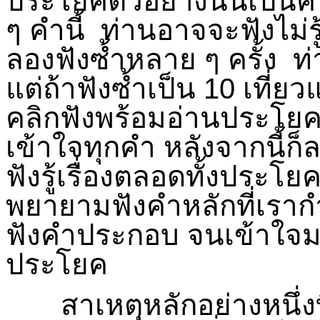
ประโยคตัวอย่างนั้นเป็
ๆ คำนี้ ท่านอาจจะฟังไม่รู
ลองฟังซ้ำหลาย ๆ ครั้ง ท
แต่ถ้าฟังซ้ำเป็น 10 เที่ยวแ
คลิกฟังพร้อมอ่านประโยค
เข้าใจทุกคำ หลังจากนี้ก็
ฟังรู้เรื่องตลอดทั้งประโยคห
พยายามฟังคำหลักที่เรากำล
ฟังคำประกอบ จนเข้าใจมาก
ประโยค
สาเหตุหลักอย่างหนึ่งที่