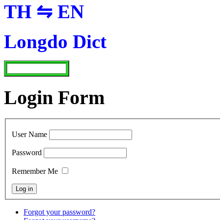
TH ⇋ EN
Longdo Dict
Login Form
User Name
Password
Remember Me
Forgot your password?