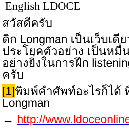
สวัสดีครับ
ดิก
Longman เป็นเว็บเดียวท
ประโยคตัวอย่าง เป็นหมื่
อย่างยิ่งในการฝึก listenin
ครับ
[1]
พิมพ์คำศัพท์อะไรก็ได้ ที่
Longman
→
http://www.ldoceonlin