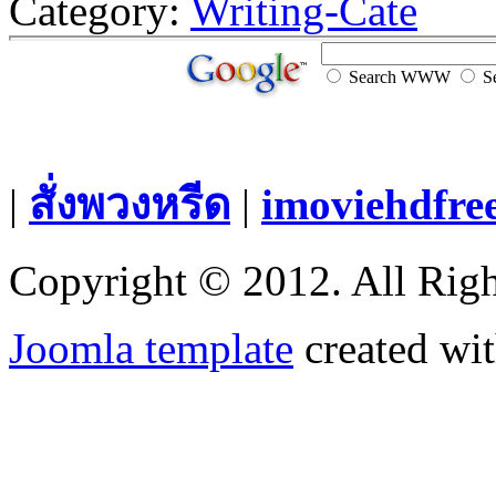
Category:
Writing-Cate
Search WWW
Se
|
สั่งพวงหรีด
|
imoviehdfre
Copyright © 2012. All Righ
Joomla template
created wit