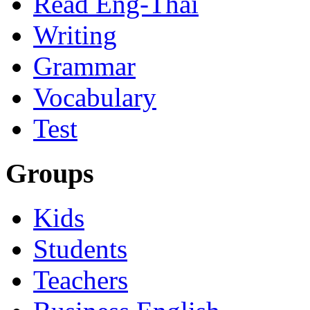
Read Eng-Thai
Writing
Grammar
Vocabulary
Test
Groups
Kids
Students
Teachers