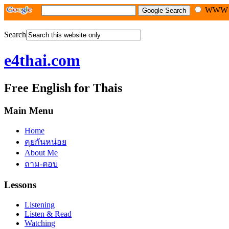
WW
Search
e4thai.com
Free English for Thais
Main Menu
Home
คุยกันหน่อย
About Me
ถาม-ตอบ
Lessons
Listening
Listen & Read
Watching