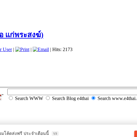
อ แก่พระสงฆ์)
r User
|
|
| Hits: 2173
Search WWW
Search Blog e4thai
Search www.e4thai
วมโค้ดส่งฟรี ประจำเดือนนี้
1/3