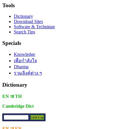
Tools
Dictionary
Download Sites
Software & Technique
Search Tips
Specials
Knowledge
เพื่อกำลังใจ
Dharma
รวมลิงค์ต่าง ๆ
Dictionary
EN ⇉ TH
Cambridge Dict
EN ⇉ EN