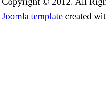
Copyright © 2012. All Righ
Joomla template
created wit