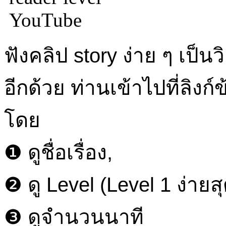
ฟังคลิป story ง่าย ๆ เป็นว
อีกด้วย ท่านเข้าไปที่ลิงก์ข
โดย
❶ ดูชื่อเรื่อง,
❷ ดู Level (Level 1 ง่ายสุ
❸ ดูจำนวนนาที