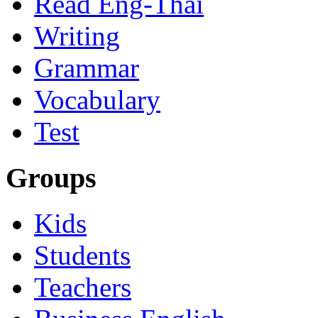
Read Eng-Thai
Writing
Grammar
Vocabulary
Test
Groups
Kids
Students
Teachers