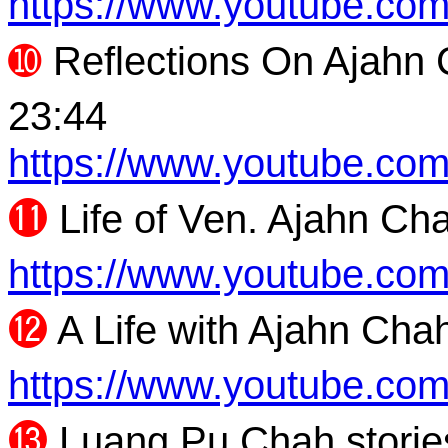
https://www.youtube.c
➓
Reflections On Ajahn
23:44
https://www.youtube.c
⓫
Life of Ven. Ajahn Ch
https://www.youtube.c
⓬
A Life with Ajahn Cha
https://www.youtube.c
⓭
Luang Pu Chah stories