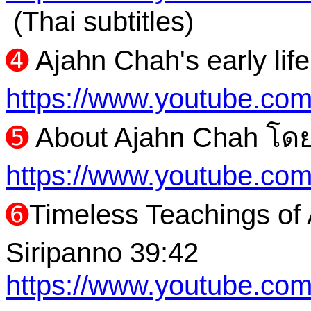
(Thai subtitles)
➍
Ajahn Chah's early lif
https://www.youtube.c
➎
About Ajahn Chah โดย
https://www.youtube.c
➏
Timeless Teachings of
Siripanno 39:42
https://www.youtube.c