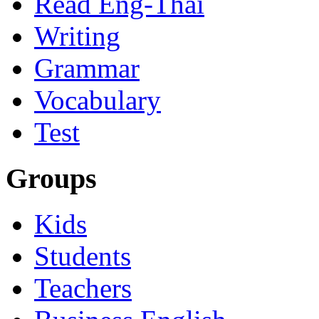
Read Eng-Thai
Writing
Grammar
Vocabulary
Test
Groups
Kids
Students
Teachers