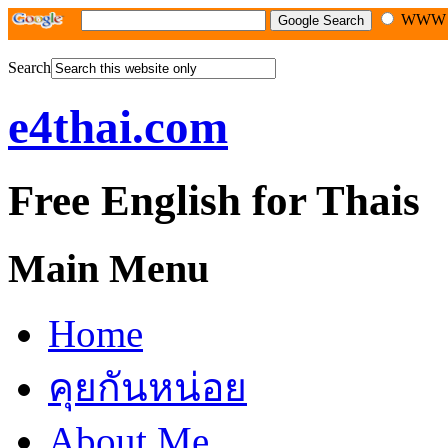
WW
Search
e4thai.com
Free English for Thais
Main Menu
Home
คุยกันหน่อย
About Me