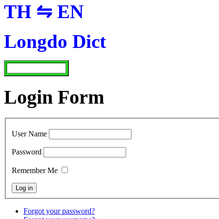
TH ⇋ EN
Longdo Dict
Login Form
User Name
Password
Remember Me
Forgot your password?