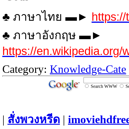
♣ ภาษาไทย ▬►
https:/
♣ ภาษาอังกฤษ ▬►
https://en.wikipedia.or
Category:
Knowledge-Cate
Search WWW
Se
|
สั่งพวงหรีด
|
imoviehdfre