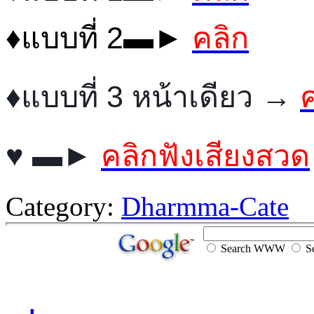
♦แบบที่ 2▬►
คลิก
♦แบบที่ 3 หน้าเดียว →
♥ ▬►
คลิกฟังเสียงสวด
Category:
Dharmma-Cate
Search WWW
Se