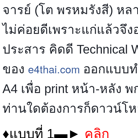
จารย์ (โต พรหมรังสี) หลา
ไม่ค่อยดีเพราะแก่แล้วจึงอ
ประสาร คิดดี Technical
e4thai.com
ของ
ออกแบบทำ
A4 เพื่อ print หน้า-หลั
ท่านใดต้องการก็ดาวน์โหล
♦แบบที่ 1▬►
คลิก