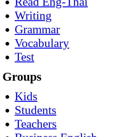
Read Eng-Thai
Writing
Grammar
Vocabulary
Test
Groups
Kids
Students
Teachers