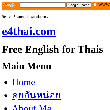
WW
Search
e4thai.com
Free English for Thais
Main Menu
Home
คุยกันหน่อย
About Me