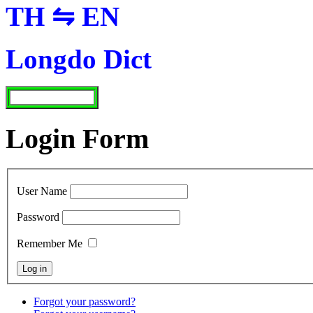
TH ⇋ EN
Longdo Dict
Login Form
User Name
Password
Remember Me
Forgot your password?