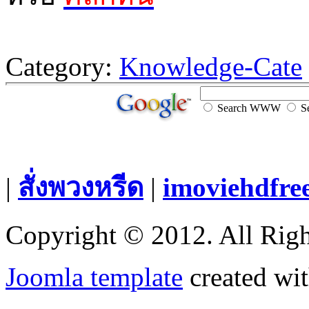
Category:
Knowledge-Cate
Search WWW
Se
|
สั่งพวงหรีด
|
imoviehdfre
Copyright © 2012. All Righ
Joomla template
created wit