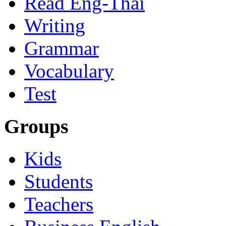
Read Eng-Thai
Writing
Grammar
Vocabulary
Test
Groups
Kids
Students
Teachers