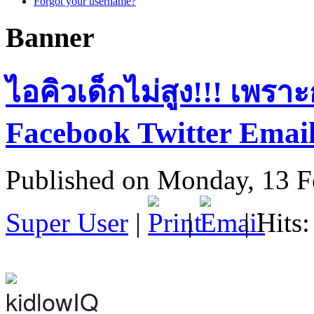
Forgot your username?
Banner
ไอคิวเด็กไม่สูง!!! เพร
Facebook Twitter Emai
Published on Monday, 13 F
Super User
|
|
| Hits