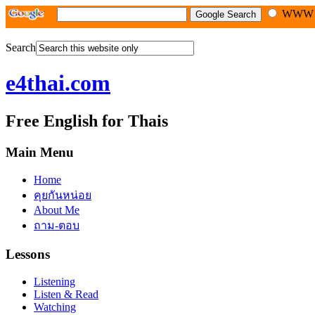
WW
Search
e4thai.com
Free English for Thais
Main Menu
Home
คุยกันหน่อย
About Me
ถาม-ตอบ
Lessons
Listening
Listen & Read
Watching