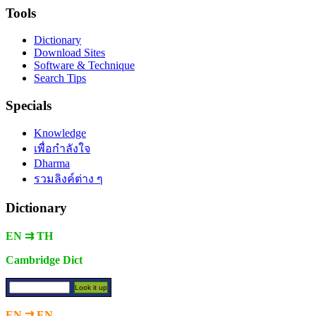
Tools
Dictionary
Download Sites
Software & Technique
Search Tips
Specials
Knowledge
เพื่อกำลังใจ
Dharma
รวมลิงค์ต่าง ๆ
Dictionary
EN ⇉ TH
Cambridge Dict
EN ⇉ EN