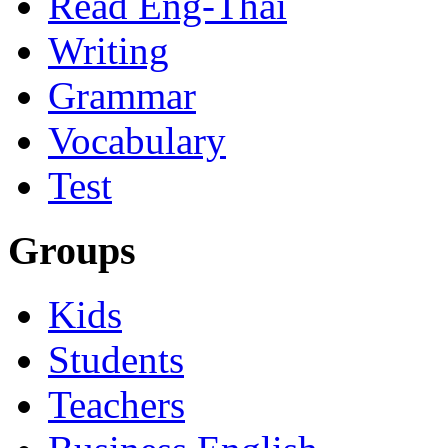
Read Eng-Thai
Writing
Grammar
Vocabulary
Test
Groups
Kids
Students
Teachers