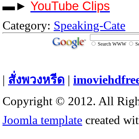
▬►
YouTube Clips
Category:
Speaking-Cate
Search WWW
Se
|
สั่งพวงหรีด
|
imoviehdfre
Copyright © 2012. All Righ
Joomla template
created wit