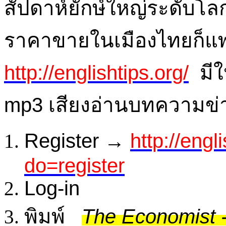
สัปดาห์ยักษ์ใหญ่ระดับโล
ราคาขายในเมืองไทยก็แพงเ
http://englishtips.org/
มี
mp3 เสียงอ่านบทความข่า
Register →
http://engl
do=register
Log-in
พิมพ์
The Economist -