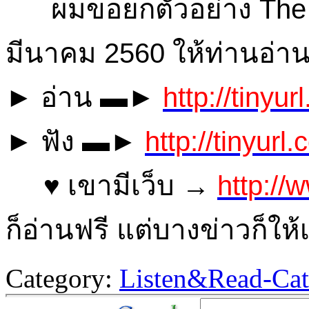
ผมขอยกตัวอย่าง The Ec
มีนาคม 2560 ให้ท่านอ่าน
► อ่าน ▬►
http://tinyu
► ฟัง ▬►
http://tinyurl
♥ เขามีเว็บ →
http://
ก็อ่านฟรี แต่บางข่าวก็ใ
Category:
Listen&Read-Cat