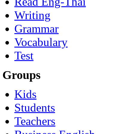
Read Eng-Thai
Writing
Grammar
Vocabulary
Test
Groups
Kids
Students
Teachers