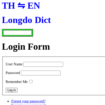
TH ⇋ EN
Longdo Dict
Login Form
User Name
Password
Remember Me
Forgot your password?