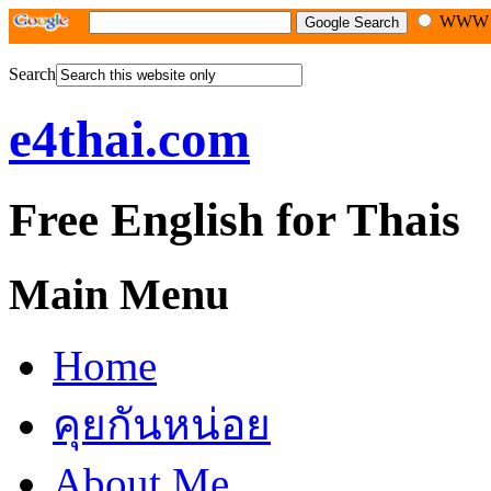
WW
Search
e4thai.com
Free English for Thais
Main Menu
Home
คุยกันหน่อย
About Me