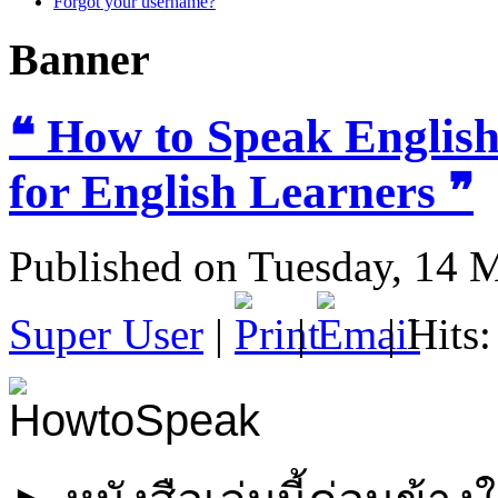
Forgot your username?
Banner
❝ How to Speak English
for English Learners ❞
Published on Tuesday, 14 
Super User
|
|
| Hits