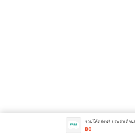
รวมโค้ดส่งฟรี ประจำเดือนน
฿0