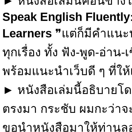
► หนังสือเล่มนี้ค่อนข้างใ
Speak English Fluently:
Learners
❞แต่ก็มีคำแน
ทุกเรื่อง ทั้ง ฟัง-พูด-อ่า
พร้อมแนะนำเว็บดี ๆ ที่ให้
► หนังสือเล่มนี้อธิบายโด
ตรงมา กระชับ ผมกะว่าจะน
ขอนำหนังสือมาให้ท่านล