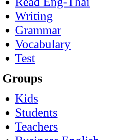
Read Eng-Thai
Writing
Grammar
Vocabulary
Test
Groups
Kids
Students
Teachers