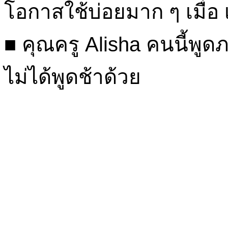
โอกาสใช้บ่อยมาก ๆ เมื่อ
■ คุณครู Alisha คนนี้พูด
ไม่ได้พูดช้าด้วย