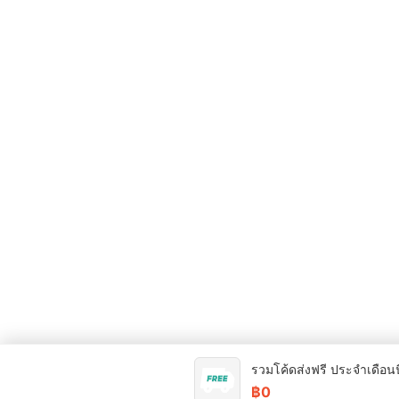
รวมโค้ดส่งฟรี ประจำเดือนน
฿0