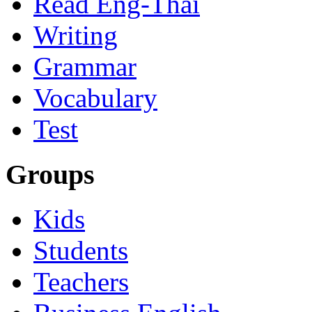
Read Eng-Thai
Writing
Grammar
Vocabulary
Test
Groups
Kids
Students
Teachers