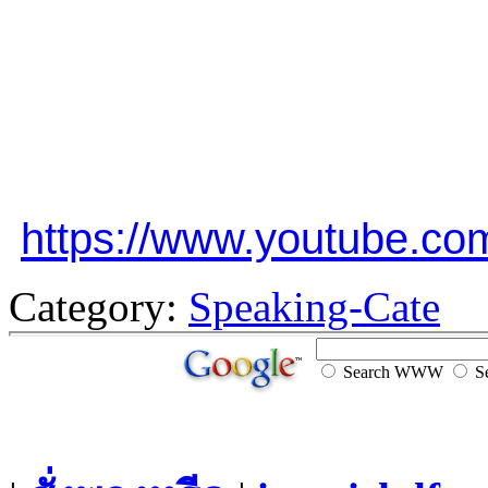
https://www.youtube.
Category:
Speaking-Cate
Search WWW
Se