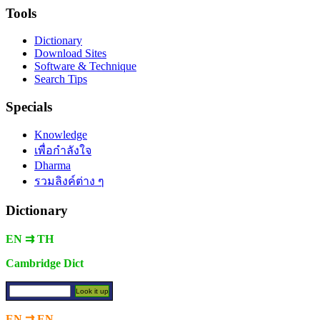
Tools
Dictionary
Download Sites
Software & Technique
Search Tips
Specials
Knowledge
เพื่อกำลังใจ
Dharma
รวมลิงค์ต่าง ๆ
Dictionary
EN ⇉ TH
Cambridge Dict
EN ⇉ EN