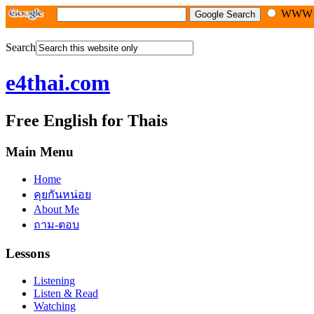
WW
Search
e4thai.com
Free English for Thais
Main Menu
Home
คุยกันหน่อย
About Me
ถาม-ตอบ
Lessons
Listening
Listen & Read
Watching