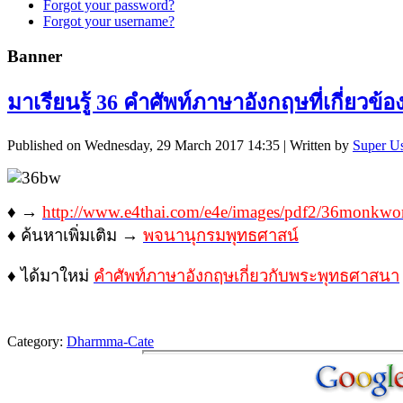
Forgot your password?
Forgot your username?
Banner
มาเรียนรู้ 36 คำศัพท์ภาษาอังกฤษที่เกี่ยวข
Published on Wednesday, 29 March 2017 14:35
|
Written by
Super U
♦ →
http://www.e4thai.com/e4e/images/pdf2/36monkwo
♦ ค้นหาเพิ่มเติม →
พจนานุกรมพุทธศาสน์
♦ ได้มาใหม่
คำศัพท์ภาษาอังกฤษเกี่ยวกับพระพุทธศาสนา
Category:
Dharmma-Cate