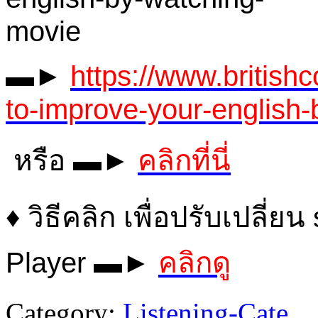
▬►
https://www.britishc
to-improve-your-english
หรือ ▬►
คลิกที่นี่
♦ วิธีคลิก เพื่อปรับเปลี
Player
▬►
คลิกดู
Category:
Listening-Cate