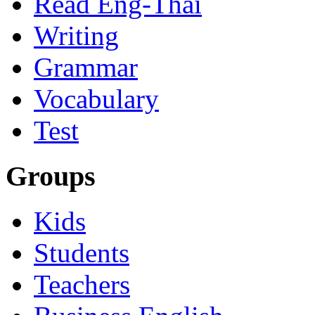
Read Eng-Thai
Writing
Grammar
Vocabulary
Test
Groups
Kids
Students
Teachers