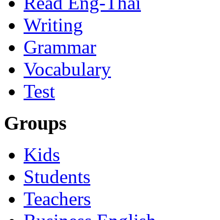
Read Eng-Thai
Writing
Grammar
Vocabulary
Test
Groups
Kids
Students
Teachers