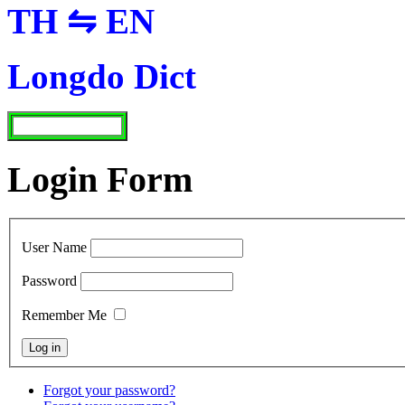
TH ⇋ EN
Longdo Dict
Login Form
User Name
Password
Remember Me
Forgot your password?