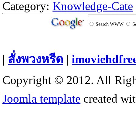
Category:
Knowledge-Cate
Search WWW
Se
|
สั่งพวงหรีด
|
imoviehdfre
Copyright © 2012. All Righ
Joomla template
created wit