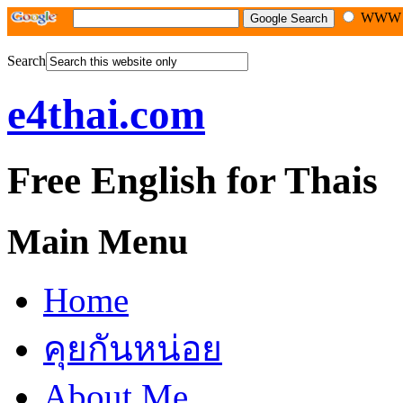
WW
Search
e4thai.com
Free English for Thais
Main Menu
Home
คุยกันหน่อย
About Me