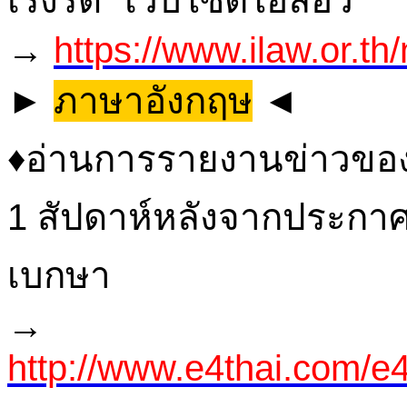
→
https://www.ilaw.or.t
►
ภาษาอังกฤษ
◄
♦อ่านการรายงานข่าวของ
1 สัปดาห์หลังจากประกาศ
เบกษา
→
http://www.e4thai.com/e