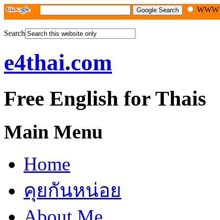
WW
Search
e4thai.com
Free English for Thais
Main Menu
Home
คุยกันหน่อย
About Me