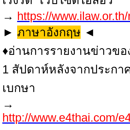
→
https://www.ilaw.or.t
►
ภาษาอังกฤษ
◄
♦อ่านการรายงานข่าวของ
1 สัปดาห์หลังจากประกาศ
เบกษา
→
http://www.e4thai.com/e