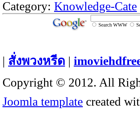
Category:
Knowledge-Cate
Search WWW
Se
|
สั่งพวงหรีด
|
imoviehdfre
Copyright © 2012. All Righ
Joomla template
created wit