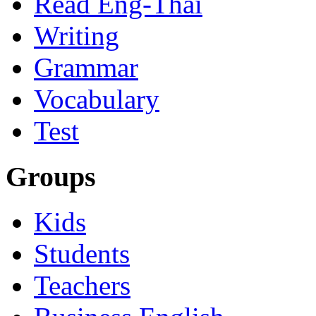
Read Eng-Thai
Writing
Grammar
Vocabulary
Test
Groups
Kids
Students
Teachers