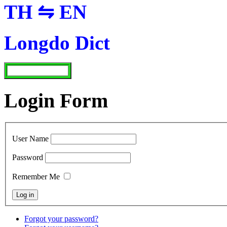
TH ⇋ EN
Longdo Dict
Login Form
User Name
Password
Remember Me
Forgot your password?