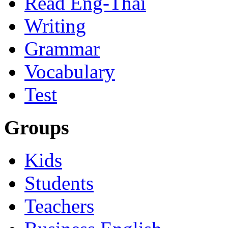
Read Eng-Thai
Writing
Grammar
Vocabulary
Test
Groups
Kids
Students
Teachers