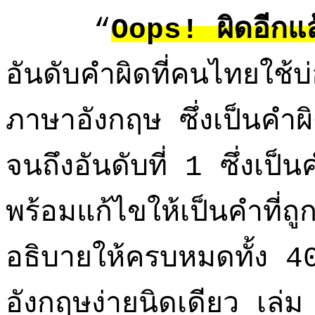
“
Oops! ผิดอีกแล
อันดับคำผิดที่คนไทยใช้บ
ภาษาอังกฤษ ซึ่งเป็นคำผิด
จนถึงอันดับที่ 1 ซึ่งเป็
พร้อมแก้ไขให้เป็นคำที่ถ
อธิบายให้ครบหมดทั้ง 4
อังกฤษง่ายนิดเดียว เ