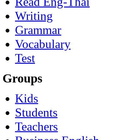
Read Eng-Thai
Writing
Grammar
Vocabulary
Test
Groups
Kids
Students
Teachers