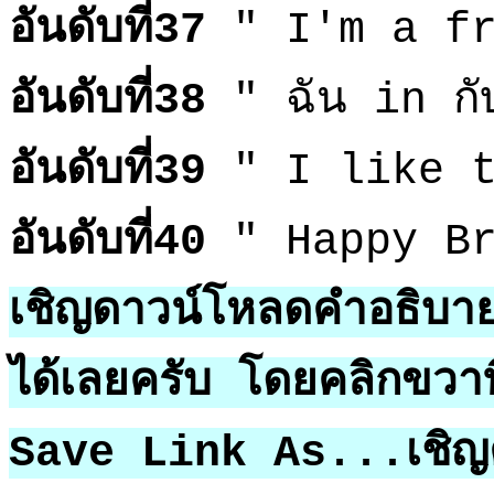
อันดับที่37
" I'm a fr
อันดับที่38
" ฉัน in กับล
อันดับที่39
" I like t
อันดับที่40
" Happy Br
เชิญดาวน์โหลดคำอธิบ
ได้เลยครับ โดยคลิกขวาท
Save Link As...เชิญ