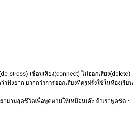
de-stress)-เชื่อมเสียง(connect)-ไม่ออกเสียง(delete)-
ว่าฟังยาก ยากกว่าการออกเสียงที่ครูฝรั่งใช้ในห้องเรียน
ายามสุดชีวิตเพื่อพูดตามให้เหมือนเด๊ะ ถ้าเราพูดชัด ๆ