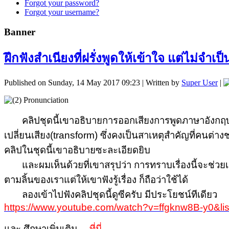
Forgot your password?
Forgot your username?
Banner
ฝึกฟังสำเนียงที่ฝรั่งพูดให้เข้าใจ แต่ไม่จำเ
Published on Sunday, 14 May 2017 09:23
|
Written by
Super User
|
คลิปชุดนี้เขาอธิบายการออกเสียงการพูดภาษาอังกฤษของฝรั่
เปลี่ยนเสียง(transform) ซึ่งคงเป็นสาเหตุสำคัญที่คนต่าง
คลิปในชุดนี้เขาอธิบายซะละเอียดยิบ
และผมเห็นด้วยที่เขาสรุปว่า การทราบเรื่องนี้จะช่วยเป็น
ตามลิ้นของเราแต่ให้เขาฟังรู้เรื่อง ก็ถือว่าใช้ได้
ลองเข้าไปฟังคลิปชุดนี้ดูซีครับ มีประโยชน์ทีเดียว
https://www.youtube.com/watch?v=ffgknw8B-y0
และ ศึกษาเพิ่มเติม
→
ที่นี่