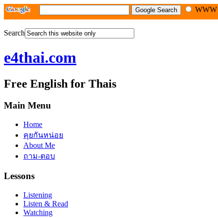
WW
Search
e4thai.com
Free English for Thais
Main Menu
Home
คุยกันหน่อย
About Me
ถาม-ตอบ
Lessons
Listening
Listen & Read
Watching