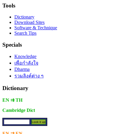
Tools
Dictionary
Download Sites
Software & Technique
Search Tips
Specials
Knowledge
เพื่อกำลังใจ
Dharma
รวมลิงค์ต่าง ๆ
Dictionary
EN ⇉ TH
Cambridge Dict
EN ⇉ EN