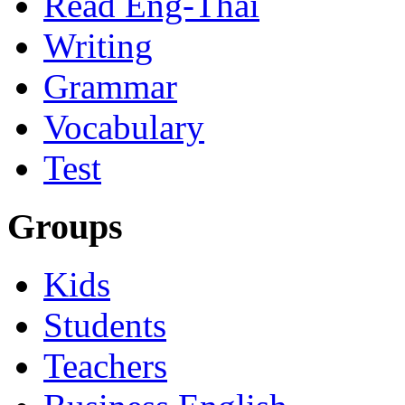
Read Eng-Thai
Writing
Grammar
Vocabulary
Test
Groups
Kids
Students
Teachers