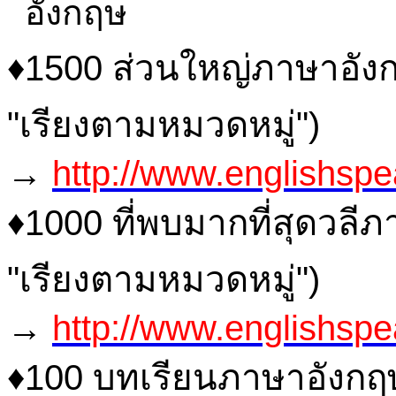
♦1500 ส่วนใหญ่ภาษาอังกฤ
"เรียงตามหมวดหมู่")
→
http://www.englishspe
♦1000 ที่พบมากที่สุดวลีภ
"เรียงตามหมวดหมู่")
→
http://www.englishspe
♦100 บทเรียนภาษาอังกฤ