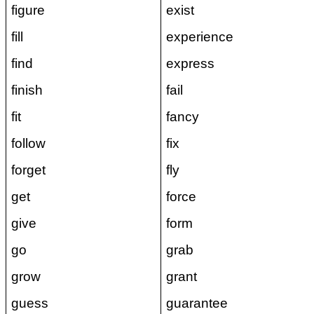
figure
exist
fill
experience
find
express
finish
fail
fit
fancy
follow
fix
forget
fly
get
force
give
form
go
grab
grow
grant
guess
guarantee