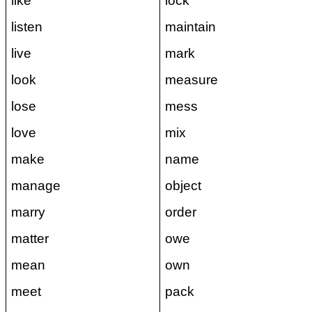
like
lock
listen
maintain
live
mark
look
measure
lose
mess
love
mix
make
name
manage
object
marry
order
matter
owe
mean
own
meet
pack