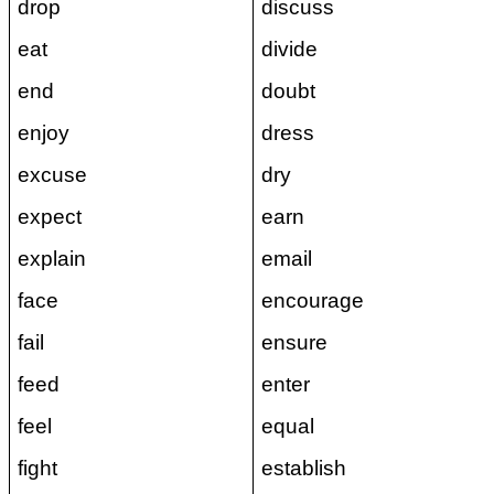
drop
discuss
eat
divide
end
doubt
enjoy
dress
excuse
dry
expect
earn
explain
email
face
encourage
fail
ensure
feed
enter
feel
equal
fight
establish