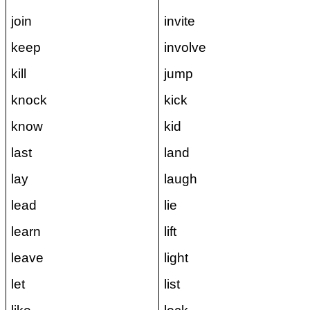
join
invite
keep
involve
kill
jump
knock
kick
know
kid
last
land
lay
laugh
lead
lie
learn
lift
leave
light
let
list