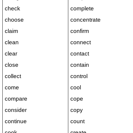
check
complete
choose
concentrate
claim
confirm
clean
connect
clear
contact
close
contain
collect
control
come
cool
compare
cope
consider
copy
continue
count
cook
create