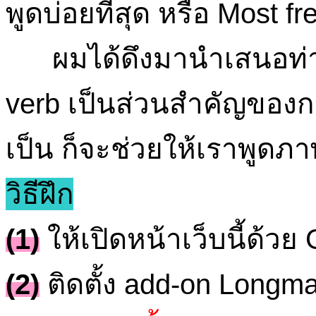
พูดบ่อยที่สุด หรือ Most 
ผมได้ดึงมานำเสนอท่านเ
verb เป็นส่วนสำคัญของกา
เป็น ก็จะช่วยให้เราพูดภ
วิธีฝึก
(1)
ให้เปิดหน้าเว็บนี้ด้ว
(2)
ติดตั้ง add-on Longma