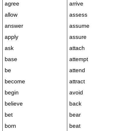
agree
arrive
allow
assess
answer
assume
apply
assure
ask
attach
base
attempt
be
attend
become
attract
begin
avoid
believe
back
bet
bear
born
beat