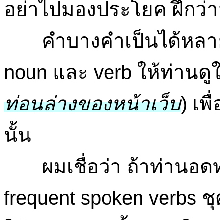
อย่าไปมองประโยค ฝึกว่าฟัง
คำบางคำเป็นได้หลายอย่
noun และ verb ให้ท่านดูใน
ท่อนล่างของหน้าเว็บ
) เพ
นั้น
ผมเชื่อว่า ถ้าท่านอดทน
frequent spoken verbs ชุด