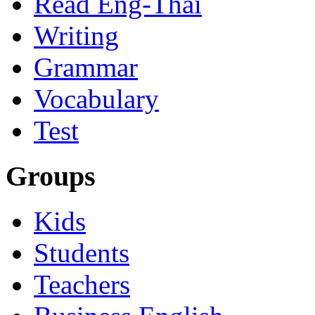
Read Eng-Thai
Writing
Grammar
Vocabulary
Test
Groups
Kids
Students
Teachers