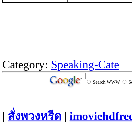
Category:
Speaking-Cate
Search WWW
Se
|
สั่งพวงหรีด
|
imoviehdfre