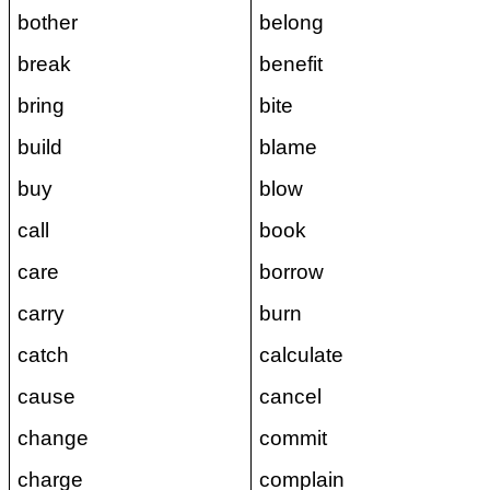
bother
belong
break
benefit
bring
bite
build
blame
buy
blow
call
book
care
borrow
carry
burn
catch
calculate
cause
cancel
change
commit
charge
complain