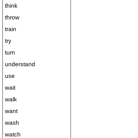
think
throw
train
try
turn
understand
use
wait
walk
want
wash
watch