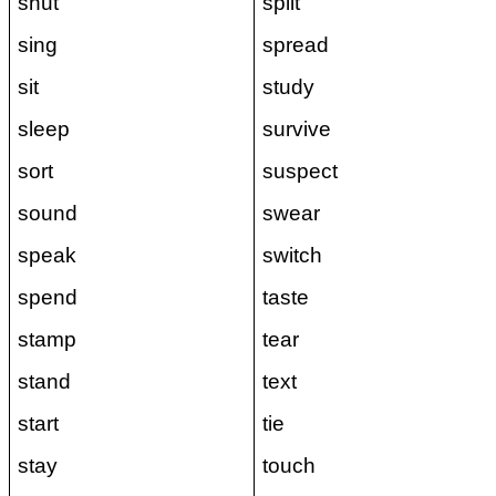
shut
split
sing
spread
sit
study
sleep
survive
sort
suspect
sound
swear
speak
switch
spend
taste
stamp
tear
stand
text
start
tie
stay
touch