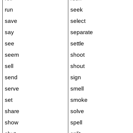
run
seek
save
select
say
separate
see
settle
seem
shoot
sell
shout
send
sign
serve
smell
set
smoke
share
solve
show
spell