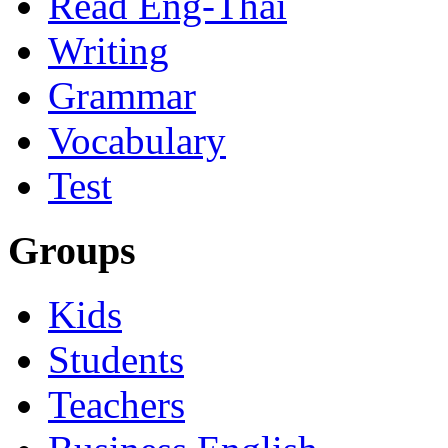
Read Eng-Thai
Writing
Grammar
Vocabulary
Test
Groups
Kids
Students
Teachers