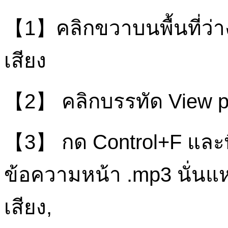
【1】คลิกขวาบนพื้นที่ว่าง
เสียง
【2】 คลิกบรรทัด View p
【3】 กด Control+F และพ
ข้อความหน้า .mp3 นั่นแ
เสียง,