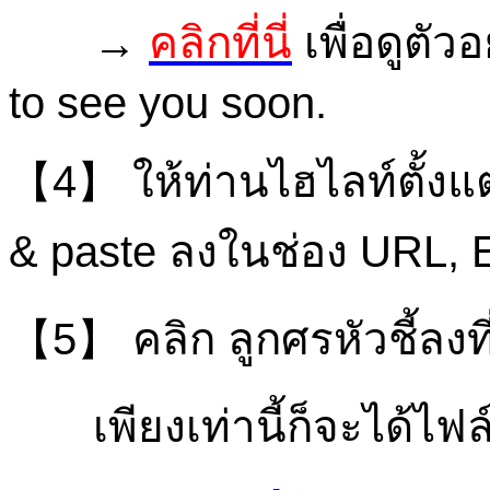
→
คลิกที่นี่
เพื่อดูตัว
to see you soon.
【4】 ให้ท่านไฮไลท์ตั้งแ
& paste ลงในช่อง URL, 
【5】 คลิก ลูกศรหัวชี้ลงท
เพียงเท่านี้ก็จะได้ไฟล