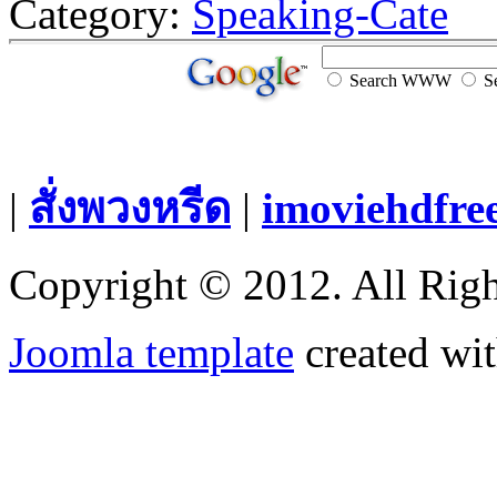
Category:
Speaking-Cate
Search WWW
Se
|
สั่งพวงหรีด
|
imoviehdfre
Copyright © 2012. All Righ
Joomla template
created wit