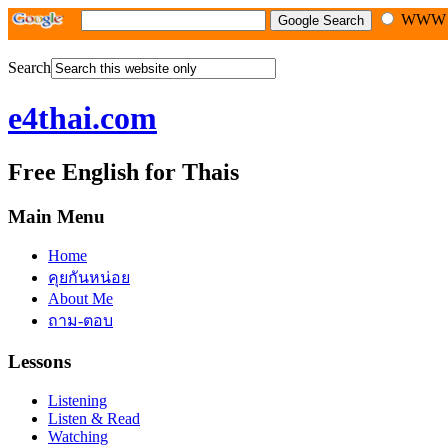
WW
Search
e4thai.com
Free English for Thais
Main Menu
Home
คุยกันหน่อย
About Me
ถาม-ตอบ
Lessons
Listening
Listen & Read
Watching