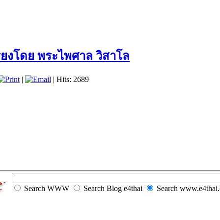
รียงโดย พระไพศาล วิสาโล
|
| Hits: 2689
Search WWW
Search Blog e4thai
Search www.e4thai