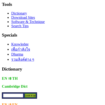
Tools
Dictionary
Download Sites
Software & Technique
Search Tips
Specials
Knowledge
เพื่อกำลังใจ
Dharma
รวมลิงค์ต่าง ๆ
Dictionary
EN ⇉ TH
Cambridge Dict
EN ⇉ EN