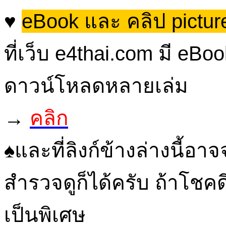
♥
eBook และ คลิป picture
ที่เว็บ e4thai.com มี eBoo
ดาวน์โหลดหลายเล่ม
→
คลิก
♠และที่ลิงก์ข้างล่างนี้อา
สำรวจดูก็ได้ครับ ถ้าโชค
เป็นพิเศษ