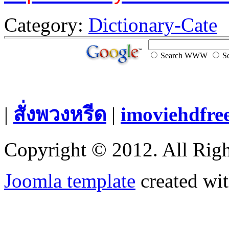
Category:
Dictionary-Cate
Search WWW
Se
|
สั่งพวงหรีด
|
imoviehdfre
Copyright © 2012. All Righ
Joomla template
created wit