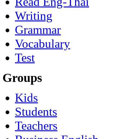
Read Eng-Thai
Writing
Grammar
Vocabulary
Test
Groups
Kids
Students
Teachers