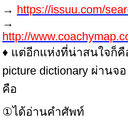
→
https://issuu.com/sea
→
http://www.coachymap.c
♦ แต่อีกแห่งที่น่าสนใจก็
picture dictionary ผ่าน
คือ
①ได้อ่านคำศัพท์