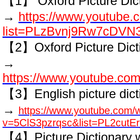
【1】 Oxford Picture Dic
→
https://www.youtube.c
list=PLzBvnj9Rw7cD
【2】Oxford Picture Dict
→
https://www.youtube.c
【3】English picture dict
→
https://www.youtube.com/
v=5ClS3pzrqsc&list=PL2cut
【4】Picture Dictionary