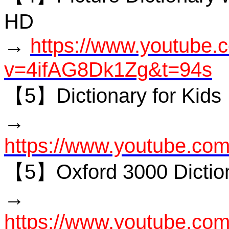
HD
→
https://www.youtube.
v=4ifAG8Dk1Zg&t=94s
【5】Dictionary for Kids
→
https://www.youtube.com/
【5】Oxford 3000 Dictio
→
https://www.youtube.c