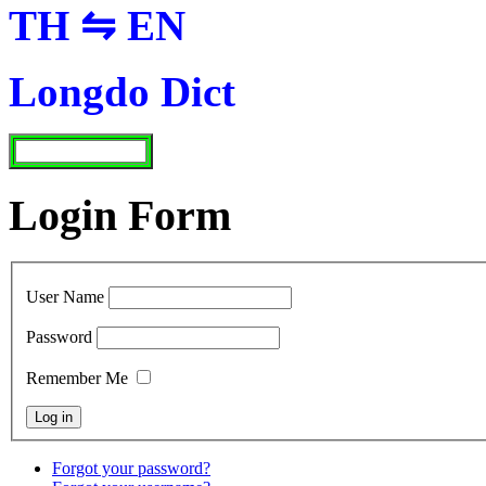
TH ⇋ EN
Longdo Dict
Login Form
User Name
Password
Remember Me
Forgot your password?