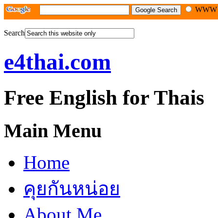
WW
Search
e4thai.com
Free English for Thais
Main Menu
Home
คุยกันหน่อย
About Me