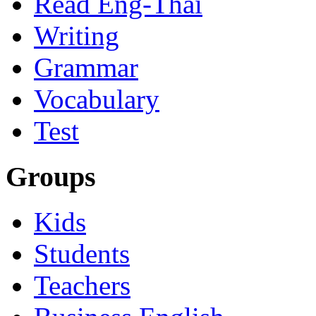
Read Eng-Thai
Writing
Grammar
Vocabulary
Test
Groups
Kids
Students
Teachers