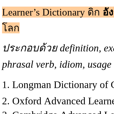
Learner’s Dictionary ดิก
อั
โลก
ประกอบด้วย definition, ex
phrasal verb, idiom, usage
Longman Dictionary of 
Oxford Advanced Learner